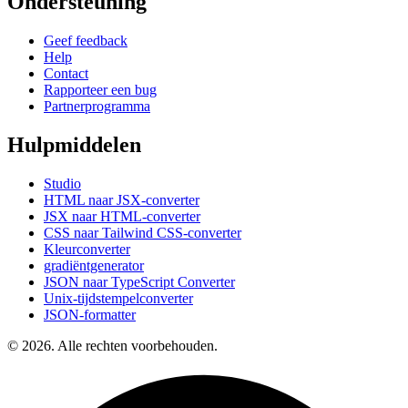
Ondersteuning
Geef feedback
Help
Contact
Rapporteer een bug
Partnerprogramma
Hulpmiddelen
Studio
HTML naar JSX-converter
JSX naar HTML-converter
CSS naar Tailwind CSS-converter
Kleurconverter
gradiëntgenerator
JSON naar TypeScript Converter
Unix-tijdstempelconverter
JSON-formatter
© 2026. Alle rechten voorbehouden.